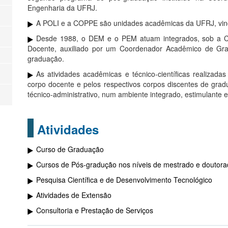
Engenharia da UFRJ.
A POLI e a COPPE são unidades acadêmicas da UFRJ, vinc
Desde 1988, o DEM e o PEM atuam integrados, sob a 
Docente, auxiliado por um Coordenador Acadêmico de G
graduação.
As atividades acadêmicas e técnico-científicas realiza
corpo docente e pelos respectivos corpos discentes de grad
técnico-administrativo, num ambiente integrado, estimulante e 
Atividades
Curso de Graduação
Cursos de Pós-gradução nos níveis de mestrado e doutor
Pesquisa Científica e de Desenvolvimento Tecnológico
Atividades de Extensão
Consultoria e Prestação de Serviços