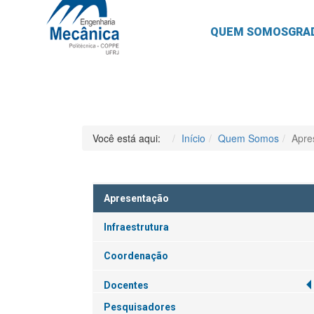
QUEM SOMOS
GRA
Você está aqui:
Início
Quem Somos
Apre
Apresentação
Infraestrutura
Coordenação
Docentes
Pesquisadores