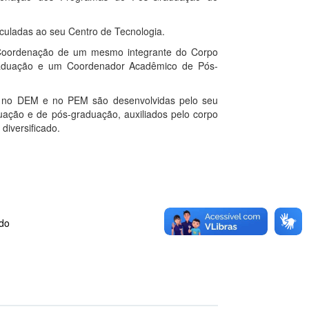
uladas ao seu Centro de Tecnologia.
Coordenação de um mesmo integrante do Corpo
raduação e um Coordenador Acadêmico de Pós-
das no DEM e no PEM são desenvolvidas pelo seu
uação e de pós-graduação, auxiliados pelo corpo
diversificado.
ado