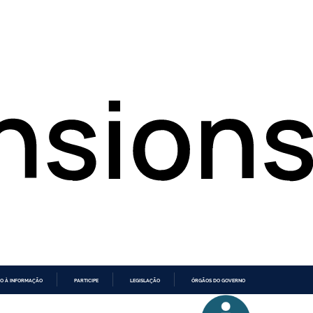
O À INFORMAÇÃO
PARTICIPE
LEGISLAÇÃO
ÓRGÃOS DO GOVERNO