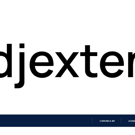
COMUNICA BR
ACESS
IR
PARA