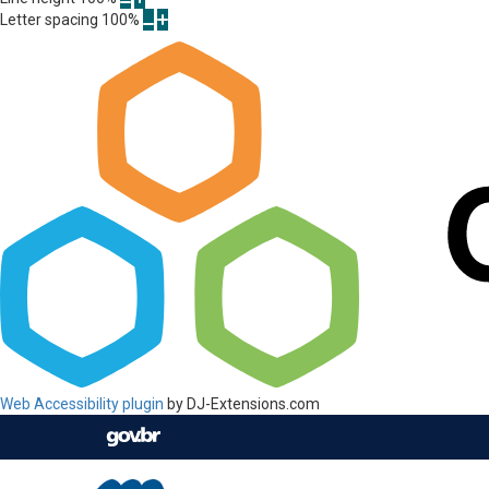
Letter spacing
100
%
Web Accessibility plugin
by DJ-Extensions.com