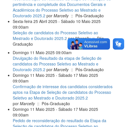
pertinência e completude dos Documentos Gerais e
Acadêmicos do Processo Seletivo ao Mestrado e
Doutorado 2025.2
por
Marcelly
:: Pós-Graduação
Sexta-feira 25 Abril 2025 - Sábado 10 Maio 2025
09:00am
Seleção de candidatos do Processo Seletivo ao
Mestrado e Doutorado 2025.2
por
Marcelly
:: Pós-
Graduação
Domingo 11 Maio 2025 09:00am
Divulgação do Resultado da etapa de Seleção de
candidatos do Processo Seletivo ao Mestrado e
Doutorado 2025.2
por
Marcelly
:: Pós-Graduação
Domingo 11 Maio 2025 - Sábado 17 Maio 2025
09:00am
Confirmação de interesse dos candidatos considerados
aptos na Etapa de Seleção de candidatos do Processo
Seletivo ao Mestrado e Doutorado 2025.2
por
Marcelly
:: Pós-Graduação
Domingo 11 Maio 2025 - Sábado 17 Maio 2025
09:00am
Pedido de reconsideração do resultado da Etapa da
Seleção de candidatos do Processo Seletivo ao