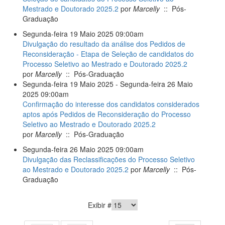
Mestrado e Doutorado 2025.2
por
Marcelly
:: Pós-
Graduação
Segunda-feira 19 Maio 2025 09:00am
Divulgação do resultado da análise dos Pedidos de
Reconsideração - Etapa de Seleção de candidatos do
Processo Seletivo ao Mestrado e Doutorado 2025.2
por
Marcelly
:: Pós-Graduação
Segunda-feira 19 Maio 2025 - Segunda-feira 26 Maio
2025 09:00am
Confirmação do interesse dos candidatos considerados
aptos após Pedidos de Reconsideração do Processo
Seletivo ao Mestrado e Doutorado 2025.2
por
Marcelly
:: Pós-Graduação
Segunda-feira 26 Maio 2025 09:00am
Divulgação das Reclassificações do Processo Seletivo
ao Mestrado e Doutorado 2025.2
por
Marcelly
:: Pós-
Graduação
Paginat
Exibir #