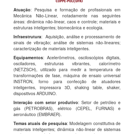
Atuação
: Pesquisa e formação de profissionais em
Mecânica Não-Linear, notadamente nas seguintes
áreas: dinâmica não-linear, caos e controle; materiais e
estruturas inteligentes; biomecânica e ecologia.
Infraestrutura
: Aquisição, análise e processamento de
sinais de vibração; análise de sistemas não-lineares;
caracterização de materiais inteligentes.
Equipamentos
: Acelerômetros, osciloscópios digitais,
osciladores, estruturas vibrantes, calorímetro
(NETZSCH), utilizado para medir a temperatura de
transformações de fase, máquina de ensaio universal
INSTRON, forno para confecção de atuadores
inteligentes, impressora 3D, shaking table, shaker,
dispositivos ARDUINO.
Interação com setor produtivo
: Setor de petróleo e
gás (PETROBRAS), elétrico (CEPEL, FURNAS) e
aeronáutico (EMBRAER).
Temas atuais de pesquisa
: Modelagem constitutiva de
materiais inteligentes; dinâmica não-linear de sistemas