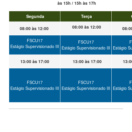
às 15h / 15h às 17h
Segunda
Terça
08:00 às 12:00
08:00 às 12:00
08:0
FSCU17
FSCU17
F
Estágio Supervisionado III
Estágio Supervisionado III
Estágio Su
13:00 às 17:00
13:00 às 17:00
13:0
FSCU17
FSCU17
F
Estágio Supervisionado III
Estágio Supervisionado III
Estágio Su