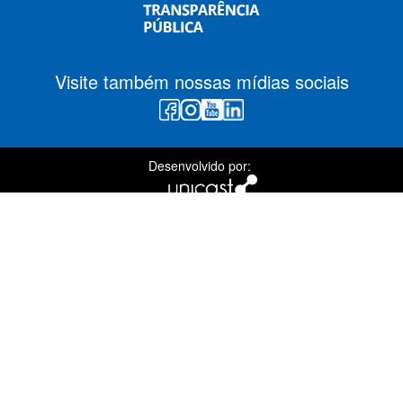
Visite também nossas mídias sociais
Desenvolvido por: