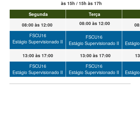
às 15h / 15h às 17h
Segunda
Terça
08:00 às 12:00
08:00 às 12:00
08
FSCU16
FSCU16
Estágio Supervisionado II
Estágio Supervisionado II
Estágio
13:00 às 17:00
13:00 às 17:00
13
FSCU16
FSCU16
Estágio Supervisionado II
Estágio Supervisionado II
Estágio