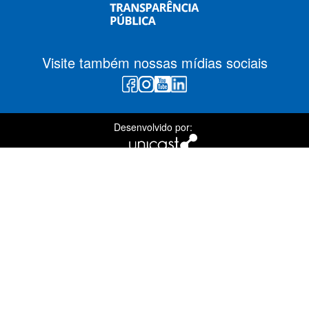
Visite também nossas mídias sociais
Desenvolvido por: