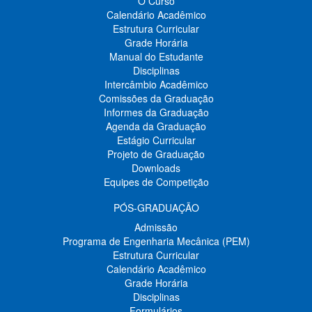
O Curso
Calendário Acadêmico
Estrutura Curricular
Grade Horária
Manual do Estudante
Disciplinas
Intercâmbio Acadêmico
Comissões da Graduação
Informes da Graduação
Agenda da Graduação
Estágio Curricular
Projeto de Graduação
Downloads
Equipes de Competição
PÓS-GRADUAÇÃO
Admissão
Programa de Engenharia Mecânica (PEM)
Estrutura Curricular
Calendário Acadêmico
Grade Horária
Disciplinas
Formulários