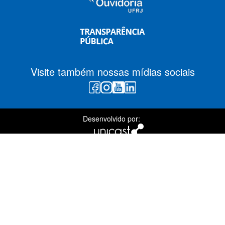
Visite também nossas mídias sociais
Desenvolvido por: