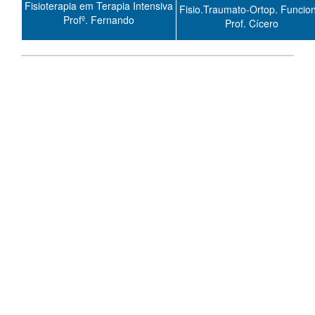
Fisioterapia em Terapia Intensiva
Fisio.Traumato-Ortop. Funcion
Profº. Fernando
Prof. Cícero