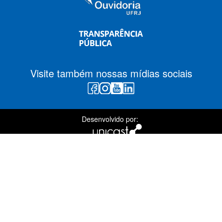
Visite também nossas mídias sociais
Desenvolvido por: