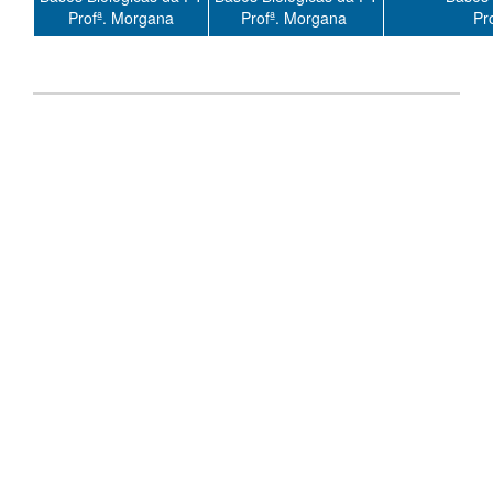
Profª. Morgana
Profª. Morgana
Pr