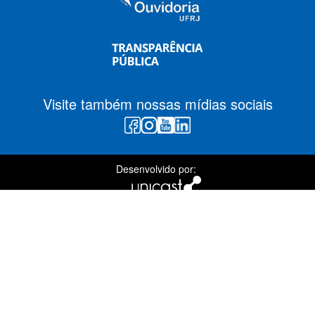
Visite também nossas mídias sociais
Desenvolvido por: