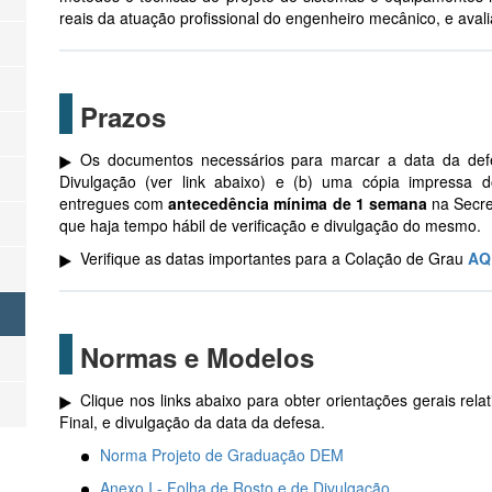
reais da atuação profissional do engenheiro mecânico, e avali
Prazos
Os documentos necessários para marcar a data da defe
Divulgação (ver link abaixo) e (b) uma cópia impressa 
entregues com
antecedência mínima de 1 semana
na Secre
que haja tempo hábil de verificação e divulgação do mesmo.
Verifique as datas importantes para a Colação de Grau
AQ
Normas e Modelos
Clique nos links abaixo para obter orientações gerais re
Final, e divulgação da data da defesa.
Norma Projeto de Graduação DEM
Anexo I - Folha de Rosto e de Divulgação