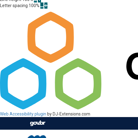
Letter spacing
100
%
Web Accessibility plugin
by DJ-Extensions.com