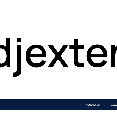
COMUNICA BR
ACESS
IR
PARA