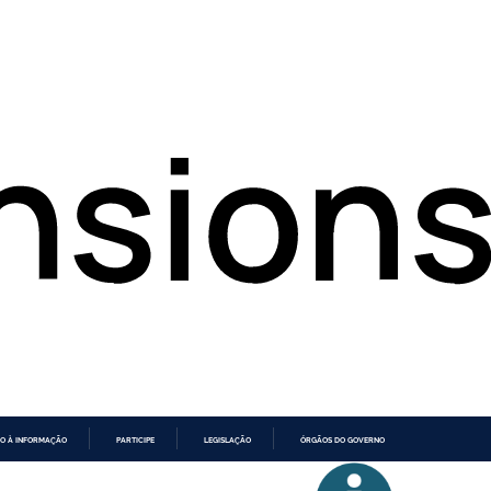
O À INFORMAÇÃO
PARTICIPE
LEGISLAÇÃO
ÓRGÃOS DO GOVERNO