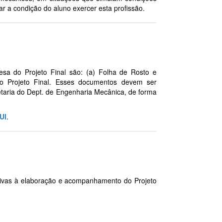
ar a condição do aluno exercer esta profissão.
sa do Projeto Final são: (a) Folha de Rosto e
do Projeto Final. Esses documentos devem ser
taria do Dept. de Engenharia Mecânica, de forma
UI
.
lativas à elaboração e acompanhamento do Projeto