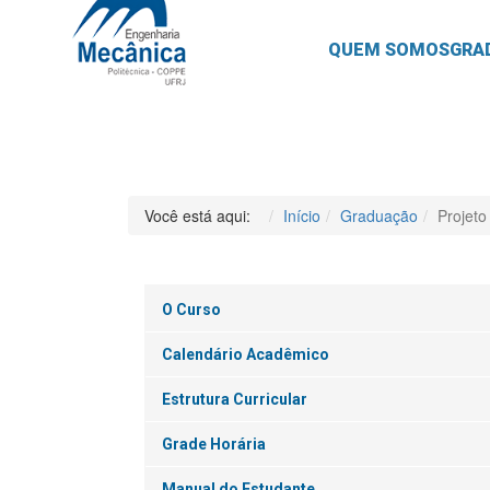
QUEM SOMOS
GRA
Você está aqui:
Início
Graduação
Projet
O Curso
Calendário Acadêmico
Estrutura Curricular
Grade Horária
Manual do Estudante