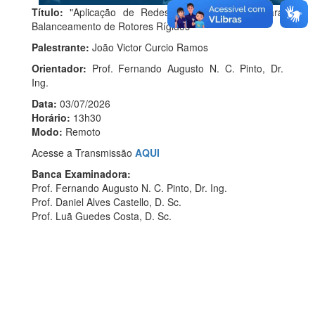
Título:
"Aplicação de Redes Neurais Artificiais para
Balanceamento de Rotores Rígidos"
Palestrante:
João Victor Curcio Ramos
Orientador:
Prof. Fernando Augusto N. C. Pinto, Dr.
Ing.
Data:
03/07/2026
Horário:
13h30
Modo:
Remoto
Acesse a Transmissão
AQUI
Banca Examinadora:
Prof. Fernando Augusto N. C. Pinto, Dr. Ing.
Prof. Daniel Alves Castello, D. Sc.
Prof. Luã Guedes Costa, D. Sc.