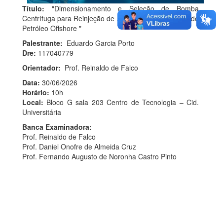
Título:
"Dimensionamento e Seleção de Bomba
Centrífuga para Reinjeção de Água Tratada em Poço de
Petróleo Offshore "
Palestrante:
Eduardo Garcia Porto
Dre:
117040779
Orientador:
Prof. Reinaldo de Falco
Data:
30/06/2026
Horário:
10h
Local:
Bloco G sala 203 Centro de Tecnologia – Cid.
Universitária
Banca Examinadora:
Prof. Reinaldo de Falco
Prof. Daniel Onofre de Almeida Cruz
Prof. Fernando Augusto de Noronha Castro Pinto