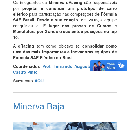
Os integrantes da
Minerva eRacing
são responsáveis
por
projetar e construir um protótipo de carro
elétrico
para participação nas competições de
Fórmula
SAE Brasil
.
Desde a sua criaçã
o, em
2016
, a equipe
conquistou o
1º lugar nas provas de Custos e
Manufatura por 2 anos e sustentou posições no top
10
.
A
eRacing
tem como objetivo se
consolidar como
uma das mais importantes e inovadoras equipes de
Fórmula SAE Elétrico no Brasil
.
Coordenador:
Prof. Fernando Augusto de Noronha
Castro Pinto
Saiba mais
AQUI
.
Minerva Baja