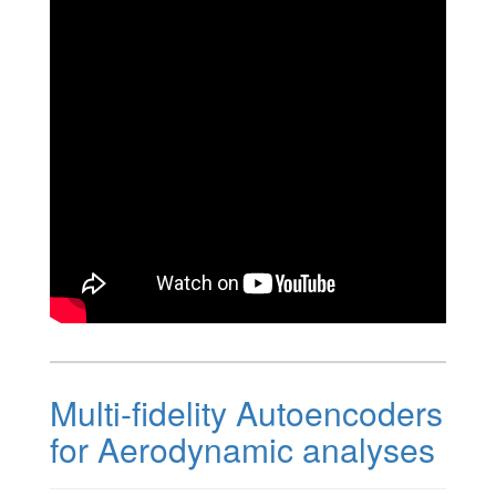
Multi-fidelity Autoencoders
for Aerodynamic analyses