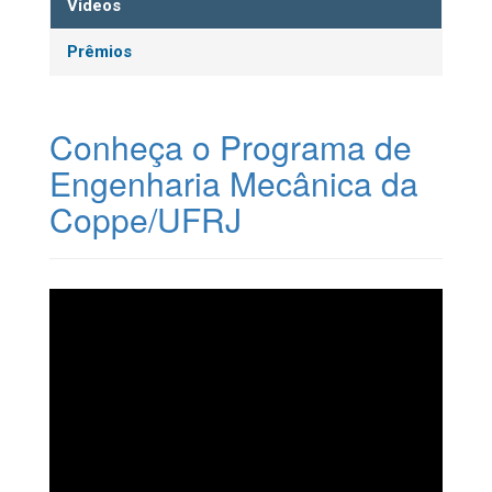
Vídeos
Prêmios
Conheça o Programa de
Engenharia Mecânica da
Coppe/UFRJ