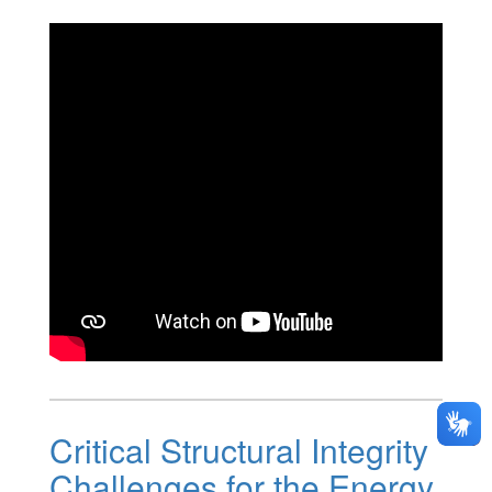
Critical Structural Integrity
Challenges for the Energy