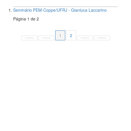
Seminário PEM-Coppe/UFRJ - Gianluca Laccarino
Página 1 de 2
1
2